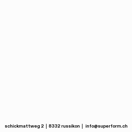
schickmattweg 2｜8332 russikon｜ info@superform.ch